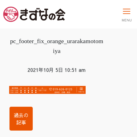
MENU
pc_footer_fix_orange_urarakamotom
iya
2021年10月 5日 10:51 am
過去の
記事