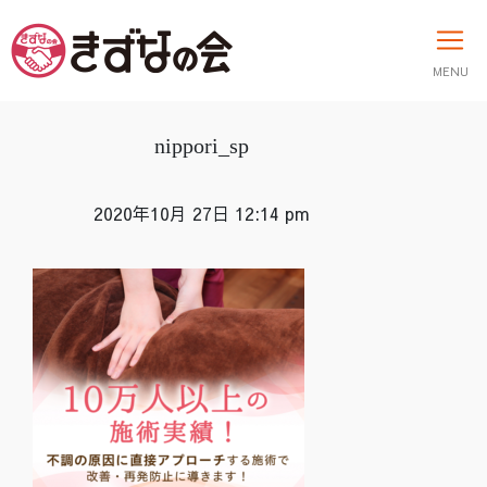
MENU
nippori_sp
2020年10月 27日 12:14 pm