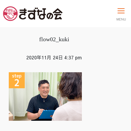
MENU
flow02_kuki
2020年11月 24日 4:37 pm